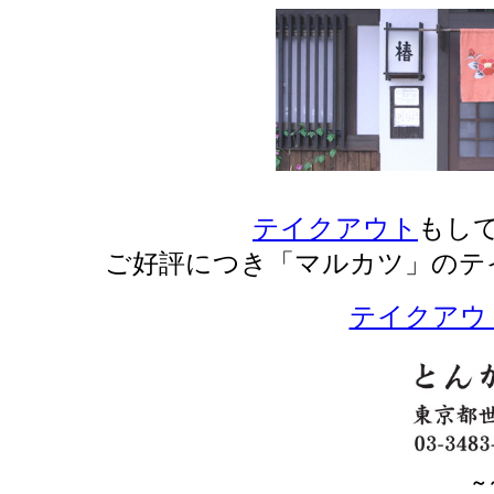
テイクアウト
もし
ご好評につき「マルカツ」のテ
テイクアウ
～